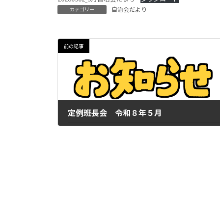
:
自治会だより
カテゴリー
前の記事
定例班長会 令和８年５月
2026年4月27日