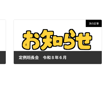
次の記事
定例班長会 令和８年６月
2026年6月1日