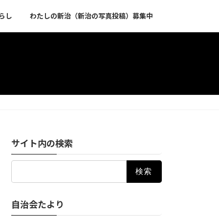
らし
わたしの新治（新治の写真投稿）募集中
サイト内の検索
検
索:
自治会たより