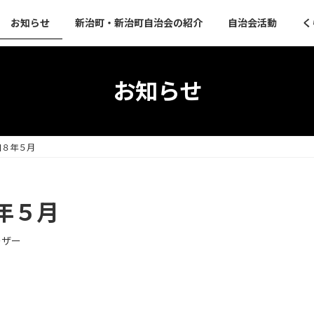
お知らせ
新治町・新治町自治会の紹介
自治会活動
く
お知らせ
和８年５月
年５月
ーザー