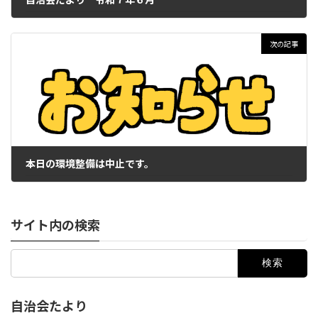
2025年6月9日
次の記事
本日の環境整備は中止です。
2025年6月15日
サイト内の検索
検
索:
自治会たより