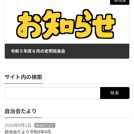
次の記事
令和５年度８月の定例班長会
2023年7月31日
サイト内の検索
検
索:
自治会たより
2026年8月1日
自治会だより
自治会だより令和8年8月