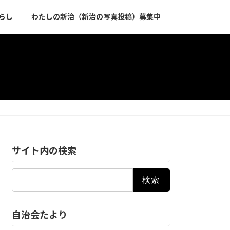
らし
わたしの新治（新治の写真投稿）募集中
サイト内の検索
検
索:
自治会たより