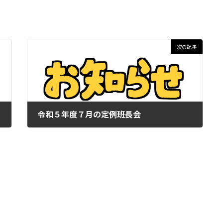
次の記事
令和５年度７月の定例班長会
2023年6月26日