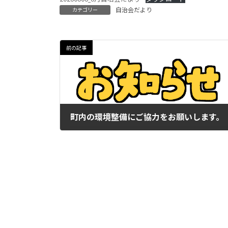
:
自治会だより
カテゴリー
前の記事
町内の環境整備にご協力をお願いします。
2023年5月29日