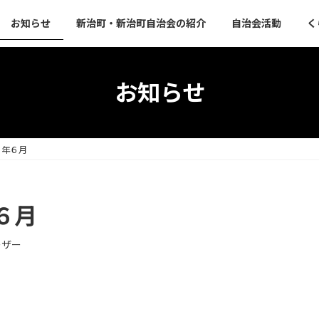
お知らせ
新治町・新治町自治会の紹介
自治会活動
く
お知らせ
５年６月
６月
ーザー