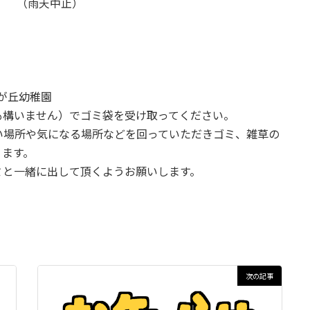
０ （雨天中止）
が丘幼稚園
も構いません）でゴミ袋を受け取ってください。
い場所や気になる場所などを回っていただきゴミ、雑草の
ります。
ミと一緒に出して頂くようお願いします。
次の記事