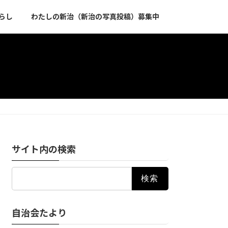
らし
わたしの新治（新治の写真投稿）募集中
サイト内の検索
検
索:
自治会たより